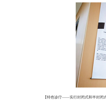
【特色诊疗——实行封闭式和半封闭